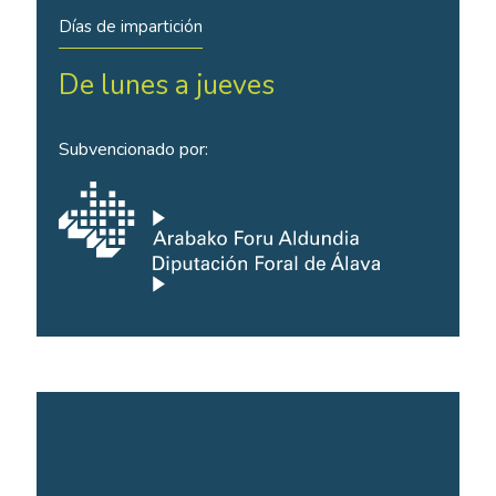
Días de impartición
De lunes a jueves
Subvencionado por: