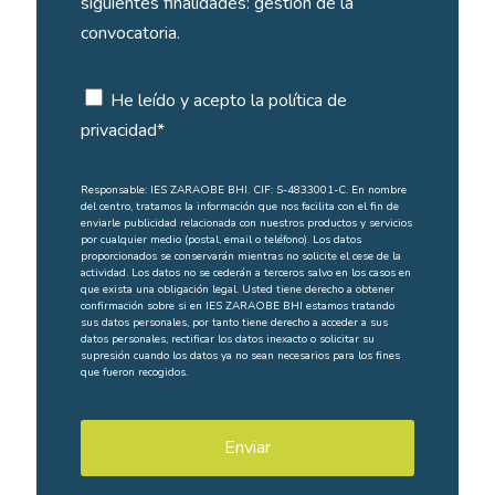
siguientes finalidades: gestión de la
convocatoria.
He leído y acepto la
política de
privacidad
*
Responsable: IES ZARAOBE BHI. CIF: S-4833001-C. En nombre
del centro, tratamos la información que nos facilita con el fin de
enviarle publicidad relacionada con nuestros productos y servicios
por cualquier medio (postal, email o teléfono). Los datos
proporcionados se conservarán mientras no solicite el cese de la
actividad. Los datos no se cederán a terceros salvo en los casos en
que exista una obligación legal. Usted tiene derecho a obtener
confirmación sobre si en IES ZARAOBE BHI estamos tratando
sus datos personales, por tanto tiene derecho a acceder a sus
datos personales, rectificar los datos inexacto o solicitar su
supresión cuando los datos ya no sean necesarios para los fines
que fueron recogidos.